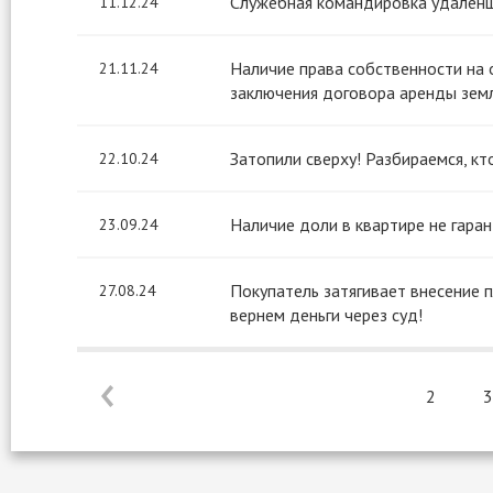
Служебная командировка удаленщ
11.12.24
Наличие права собственности на
21.11.24
заключения договора аренды земл
Затопили сверху! Разбираемся, кт
22.10.24
Наличие доли в квартире не гара
23.09.24
Покупатель затягивает внесение 
27.08.24
вернем деньги через суд!
2
3