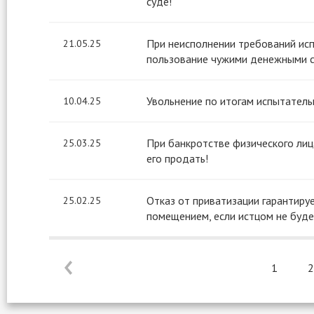
суде!
При неисполнении требований исп
21.05.25
пользование чужими денежными 
Увольнение по итогам испытатель
10.04.25
При банкротстве физического лиц
25.03.25
его продать!
Отказ от приватизации гарантиру
25.02.25
помещением, если истцом не буде
1
2