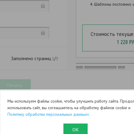
Продолжить заполнен
Шаблоны постоянно а
Стоимость текуще
1 220 РУ
:
Заполнено страниц
/
1
3
(
Мы используем файлы cookie, чтобы улучшить работу сайта. Продо
использовать сайт, вы соглашаетесь на обработку файлов cookie и
,
Политику обработки персональных данных»
ОК