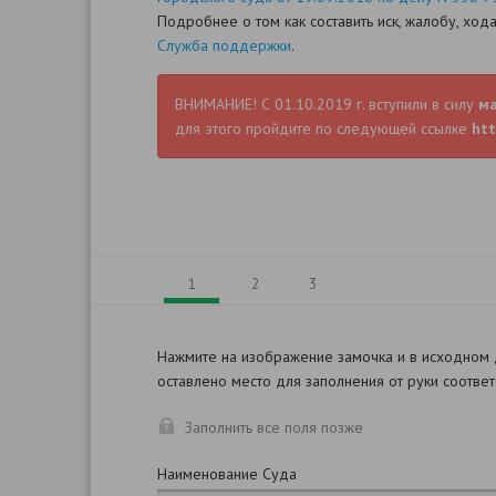
Подробнее о том как составить иск, жалобу, хо
Служба поддержки
.
ВНИМАНИЕ! С 01.10.2019 г. вступили в силу
м
для этого пройдите по следующей ссылке
htt
1
2
3
Нажмите на изображение замочка и в исходном
оставлено место для заполнения от руки соотве
Заполнить все поля позже
Наименование Суда