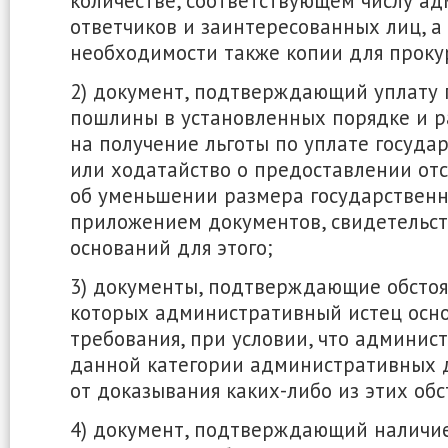
количестве, соответствующем числу а
ответчиков и заинтересованных лиц, а
необходимости также копии для проку
2) документ, подтверждающий уплату 
пошлины в установленных порядке и р
на получение льготы по уплате госуда
или ходатайство о предоставлении отс
об уменьшении размера государствен
приложением документов, свидетельс
оснований для этого;
3) документы, подтверждающие обстоя
которых административный истец осн
требования, при условии, что админис
данной категории административных 
от доказывания каких-либо из этих обс
4) документ, подтверждающий наличи