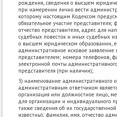
рождения, сведения о высшем юридич
при намерении лично вести администр
которому настоящим Кодексом предус
обязательное участие представителя; 
отчество представителя, адрес для на
судебных повесток и иных судебных и
о высшем юридическом образовании, е
административное исковое заявление 
представителем; номера телефонов, фа
электронной почты административного 
представителя (при наличии);
3) наименование административного о
административным ответчиком являетс
организация или должностное лицо, ме
для организации и индивидуального 
также сведения об их государственной
известны); фамилия, имя, отчество ад