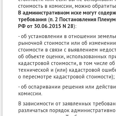
стоимость в комиссии, можно обратитьс
В административном иске могут содер
требования
(
п. 2 Постановления Пленум
РФ от 30.06.2015 N 28
):
- об установлении в отношении земельн
рыночной стоимости или об изменении
стоимости в связи с выявлением недо
об объекте оценки, использованных пр
кадастровой стоимости, в том числе о
технической и (или) кадастровой ошибк
о пересмотре кадастровой стоимости);
- об оспаривании решения или действи
комиссии.
В зависимости от заявленных требован
различаться порядок административно