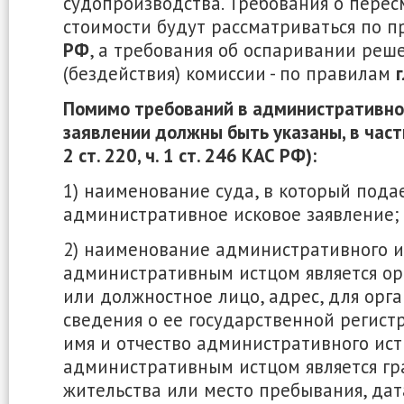
судопроизводства. Требования о пере
стоимости будут рассматриваться по 
РФ
, а требования об оспаривании реш
(бездействия) комиссии - по правилам
Помимо требований в административно
заявлении должны быть указаны, в частно
2 ст. 220, ч. 1 ст. 246 КАС РФ):
1) наименование суда, в который пода
административное исковое заявление;
2) наименование административного и
административным истцом является ор
или должностное лицо, адрес, для орг
сведения о ее государственной регист
имя и отчество административного ист
административным истцом является гр
жительства или место пребывания, дат