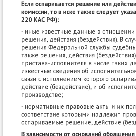
Если оспаривается решение или действи
комиссии, то в иске также следует указать 
220 КАС РФ):
- иные известные данные в отношени
решения, действия (бездействия). В сл
решения Федеральной службы судебных
также решения, действия (бездействия)
пристава-исполнителя в числе таких д
известные сведения об исполнительном
связи с исполнением которого оспарив
действие (бездействие), и об исполни
производстве;
- нормативные правовые акты и их пол
соответствие которыми надлежит про
оспариваемые решение, действие (безд
В зависимости от оснований обращения