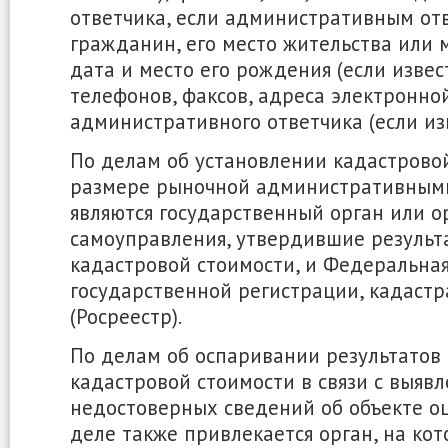
ответчика, если административным отв
гражданин, его место жительства или 
дата и место его рождения (если извес
телефонов, факсов, адреса электронно
административного ответчика (если из
По делам об установлении кадастрово
размере рыночной административным
являются государственный орган или о
самоуправления, утвердившие результ
кадастровой стоимости, и Федеральна
государственной регистрации, кадастр
(Росреестр).
По делам об оспаривании результатов
кадастровой стоимости в связи с выяв
недостоверных сведений об объекте оц
деле также привлекается орган, на ко