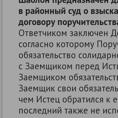
в районный суд о взыск
договору поручительств
Ответчиком заключен До
согласно которому Поруч
обязательство солидарн
с Заемщиком перед Ист
Заемщиком обязательств
Заемщик свои обязательс
чем Истец обратился к 
последний также не исп