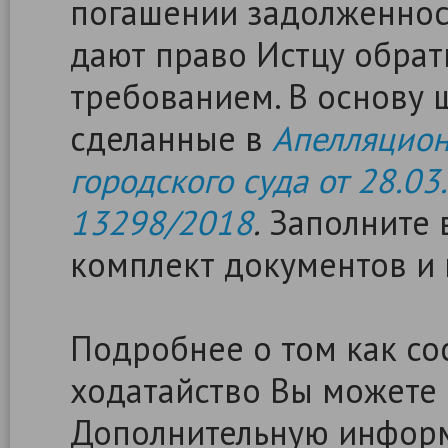
погашении задолженност
дают право Истцу обрат
требованием. В основу
сделанные в
Апелляцион
городского суда от 28.03.
13298/2018
.
Заполните в
комплект документов и 
Подробнее о том как сос
ходатайство Вы можете
Дополнительную информ