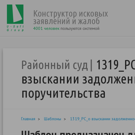
4001 человек
пользуются системой
1319_Р
Районный суд
взыскании задолжен
поручительства
Главная
Шаблоны
1319_РС_о взыскании задолженнос
Шаблон предназначен дл