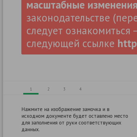
масштабные изменени
законодательстве (пер
следует ознакомиться –
следующей ссылке
http
1
2
3
4
Нажмите на изображение замочка и в
исходном документе будет оставлено место
для заполнения от руки соответствующих
данных.