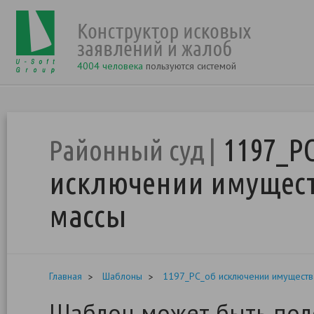
4004 человека
пользуются системой
1197_Р
Районный суд
исключении имущест
массы
Главная
Шаблоны
1197_РС_об исключении имущества
Шаблон может быть поле