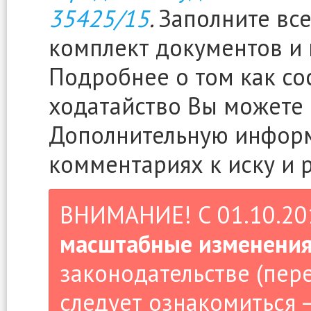
35425/15
.
Заполните все
комплект документов и 
Подробнее о том как сос
ходатайство Вы можете
Дополнительную информ
комментариях к иску и 
ВНИМАНИЕ! С 01.10.2019
масштабные изменени
законодательстве (пер
следует ознакомиться –