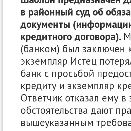
в районный суд об обяз
документы (информацию
кредитного договора).
М
(банком) был заключен 
экземпляр Истец потерял
банк с просьбой предо
кредиту и экземпляр кр
Ответчик отказал ему в 
обстоятельства дают пра
вышеуказанным требова