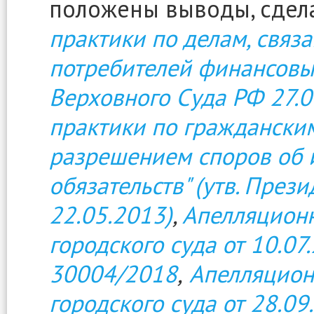
положены выводы, сдел
практики по делам, связ
потребителей финансовых
Верховного Суда РФ 27.0
практики по гражданским
разрешением споров об 
обязательств" (утв. Пре
22.05.2013)
,
Апелляцион
городского суда от 10.07
30004/2018
,
Апелляцион
городского суда от 28.09