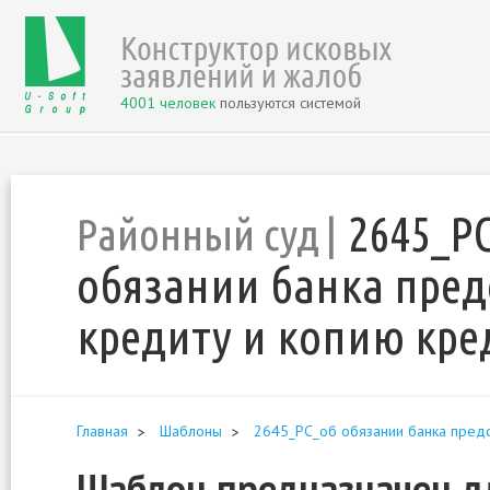
4001 человек
пользуются системой
2645_Р
Районный суд
обязании банка пре
кредиту и копию кре
Главная
Шаблоны
2645_РС_об обязании банка пред
Шаблон предназначен дл