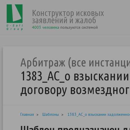
4003 человека
пользуются системой
Арбитраж (все инстанц
1383_АС_о взыскании
договору возмездног
Главная
Шаблоны
1383_АС_о взыскании задолженнос
Шаблон предназначен дл