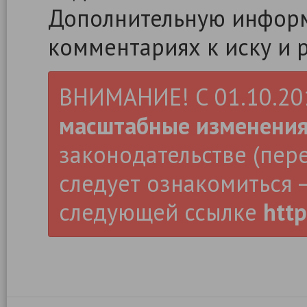
Дополнительную информ
комментариях к иску и 
ВНИМАНИЕ! С 01.10.2019
масштабные изменени
законодательстве (пер
следует ознакомиться –
следующей ссылке
http