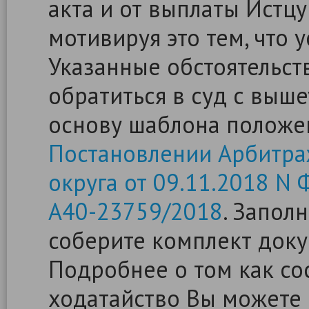
акта и от выплаты Истцу
мотивируя это тем, что 
Указанные обстоятельст
обратиться в суд с выш
основу шаблона положе
Постановлении Арбитра
округа от 09.11.2018 N
А40-23759/2018
. Запол
соберите комплект доку
Подробнее о том как сос
ходатайство Вы можете