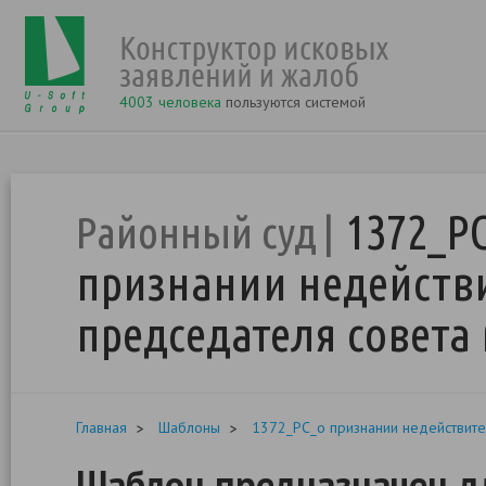
4003 человека
пользуются системой
1372_Р
Районный суд
признании недейств
председателя совета
Главная
Шаблоны
1372_РС_о признании недействит
Шаблон предназначен дл