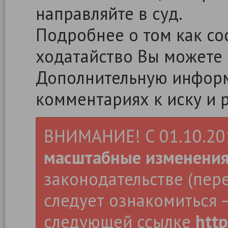
направляйте в суд.
Подробнее о том как сос
ходатайство Вы можете
Дополнительную информ
комментариях к иску и 
ВНИМАНИЕ! С 01.10.2019
масштабные изменени
законодательстве (пер
следует ознакомиться –
следующей ссылке
http