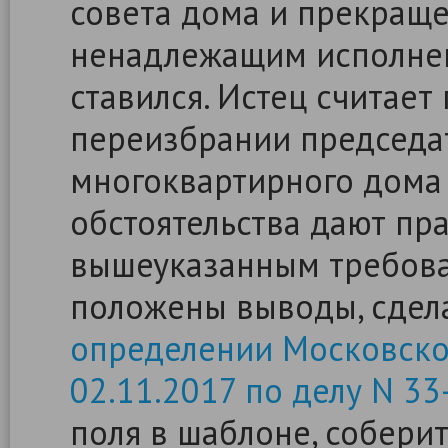
совета дома и прекраще
ненадлежащим исполне
ставился. Истец считает
переизбрании председат
многоквартирного дома
обстоятельства дают пра
вышеуказанным требова
положены выводы, сдел
определении Московског
02.11.2017 по делу N 3
поля в шаблоне, собери