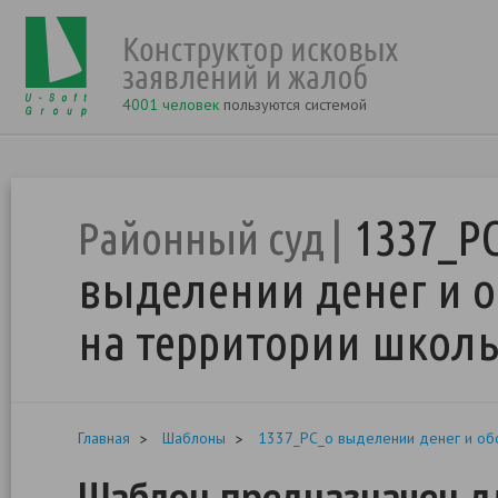
4001 человек
пользуются системой
1337_Р
Районный суд
выделении денег и 
на территории школ
Главная
Шаблоны
1337_РС_о выделении денег и об
Шаблон предназначен д