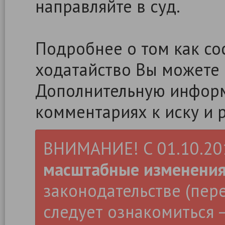
направляйте в суд.
Подробнее о том как сос
ходатайство Вы можете
Дополнительную информ
комментариях к иску и 
ВНИМАНИЕ! С 01.10.2019
масштабные изменени
законодательстве (пер
следует ознакомиться –