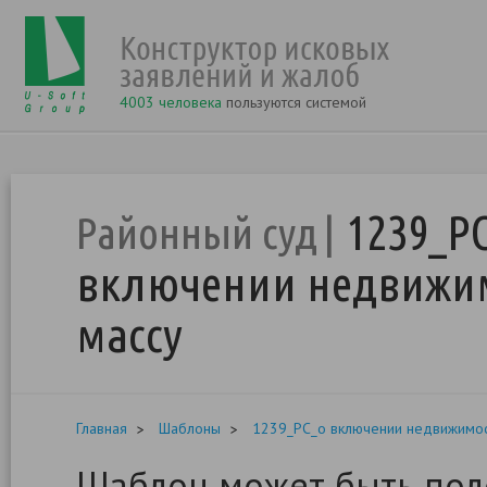
4003 человека
пользуются системой
1239_Р
Районный суд
включении недвижим
массу
Главная
Шаблоны
1239_РС_о включении недвижимос
Шаблон может быть поле