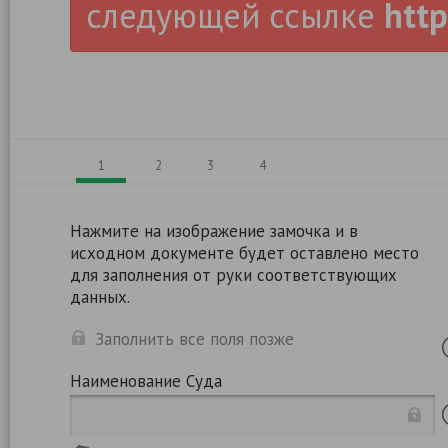
следующей ссылке
http
1
2
3
4
Нажмите на изображение замочка и в
исходном документе будет оставлено место
для заполнения от руки соответствующих
данных.
Заполнить все поля позже
Наименование Суда