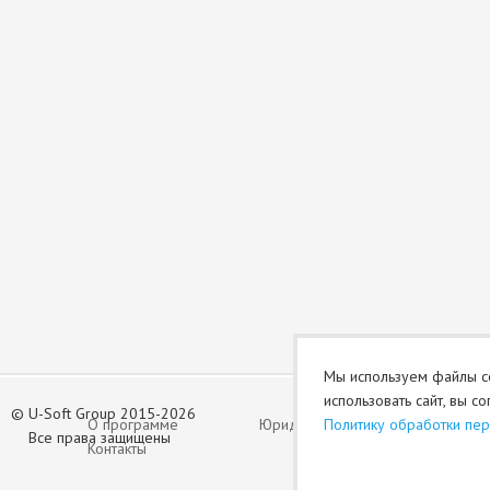
Мы используем файлы co
использовать сайт, вы с
©
U-Soft Group 2015-2026
О программе
Юридический раздел (оферта)
Политику обработки пе
Все права защищены
Контакты