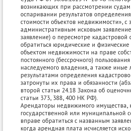
возникающих при рассмотрении судам
оспаривании результатов определения
стоимости объектов недвижимости», с 
административным исковым заявлением
заявление) о пересмотре кадастровой 
обратиться юридические и физические
объектом недвижимости на праве собс
постоянного (бессрочного) пользовани
наследуемого владения, а также иные 
результатами определения кадастрово
затронуты их права и обязанности (аб
второй статьи 24.18 Закона об оценочн
статьи 373, 388, 400 НК РФ).
Арендаторы недвижимого имущества, 
государственной или муниципальной с
вправе обратиться с названным заявлен
когда арендная плата исчисляется исх