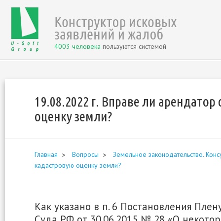
4003 человека
пользуются системой
19.08.2022 г. Вправе ли арендато
оценку земли?
Главная
Вопросы
Земельное законодательство. Конс
кадастровую оценку земли?
Как указано в п. 6 Постановления Пле
Суда РФ от 30.06.2015 № 28 «О некотор