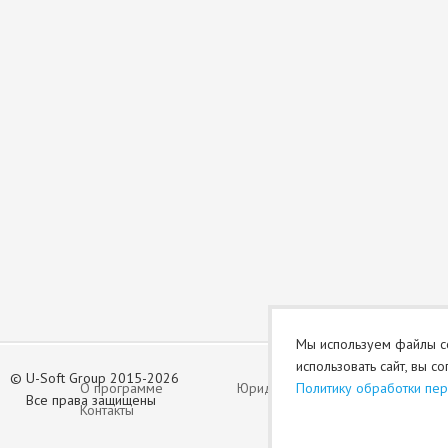
Мы используем файлы co
использовать сайт, вы с
©
U-Soft Group 2015-2026
О программе
Юридический раздел (оферта)
Политику обработки пе
Все права защищены
Контакты