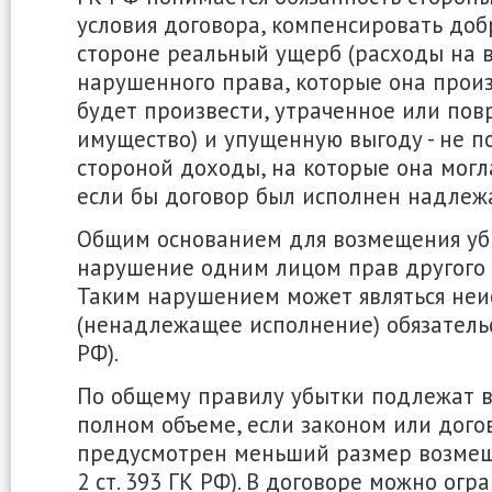
условия договора, компенсировать доб
стороне реальный ущерб (расходы на 
нарушенного права, которые она прои
будет произвести, утраченное или по
имущество) и упущенную выгоду - не 
стороной доходы, на которые она могл
если бы договор был исполнен надлеж
Общим основанием для возмещения убы
нарушение одним лицом прав другого (п.
Таким нарушением может являться не
(ненадлежащее исполнение) обязательств
РФ).
По общему правилу убытки подлежат 
полном объеме, если законом или дого
предусмотрен меньший размер возмещени
2 ст. 393 ГК РФ). В договоре можно огр