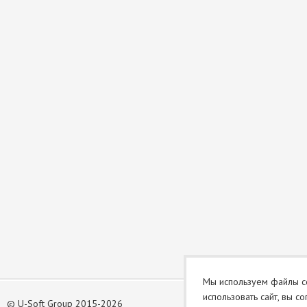
Мы используем файлы co
использовать сайт, вы с
©
U-Soft Group 2015-2026