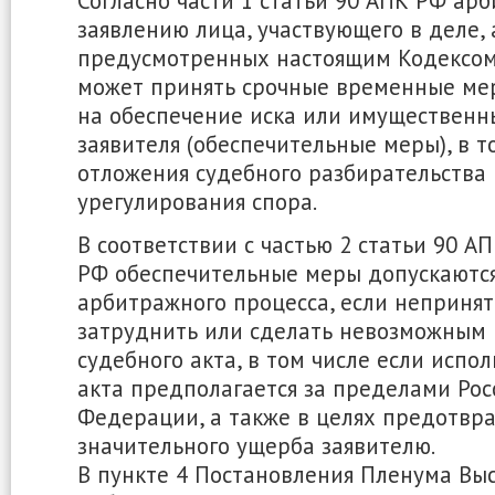
Согласно части 1 статьи 90 АПК РФ ар
заявлению лица, участвующего в деле, а
предусмотренных настоящим Кодексом,
может принять срочные временные ме
на обеспечение иска или имущественн
заявителя (обеспечительные меры), в т
отложения судебного разбирательства 
урегулирования спора.
В соответствии с частью 2 статьи 90 А
РФ обеспечительные меры допускаются
арбитражного процесса, если неприня
затруднить или сделать невозможным
судебного акта, в том числе если испо
акта предполагается за пределами Рос
Федерации, а также в целях предотвр
значительного ущерба заявителю.
В пункте 4 Постановления Пленума Вы