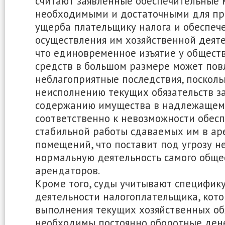
считают заявленные обеспечительные
необходимыми и достаточными для п
ущерба плательщику налога и обеспеч
осуществления им хозяйственной деяте
что единовременное изъятие у общест
средств в большом размере может пов
неблагоприятные последствия, посколь
неисполнению текущих обязательств за
содержанию имущества в надлежащем 
соответственно к невозможности обес
стабильной работы сдаваемых им в ар
помещений, что поставит под угрозу н
нормальную деятельность самого общес
арендаторов.
Кроме того, суды учитывают специфик
деятельности налогоплательщика, кот
выполнения текущих хозяйственных об
необходимы постоянно оборотные ден