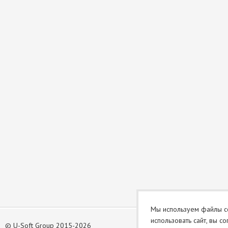
Мы используем файлы co
использовать сайт, вы с
©
U-Soft Group 2015-2026