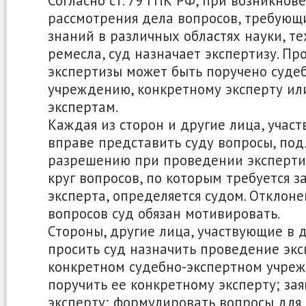
Согласно ст. 79 ГПК РФ, при возникнов
рассмотрения дела вопросов, требующ
знаний в различных областях науки, тех
ремесла, суд назначает экспертизу. П
экспертизы может быть поручено суде
учреждению, конкретному эксперту ил
экспертам.
Каждая из сторон и другие лица, участ
вправе представить суду вопросы, по
разрешению при проведении эксперти
круг вопросов, по которым требуется 
эксперта, определяется судом. Откло
вопросов суд обязан мотивировать.
Стороны, другие лица, участвующие в 
просить суд назначить проведение экс
конкретном судебно-экспертном учре
поручить ее конкретному эксперту; зая
эксперту; формулировать вопросы для 