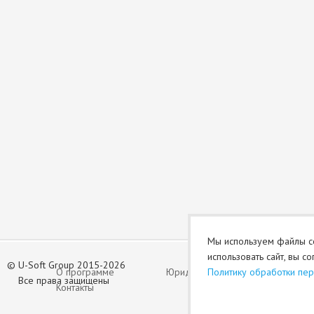
Мы используем файлы co
использовать сайт, вы с
©
U-Soft Group 2015-2026
О программе
Юридический раздел (оферта)
Политику обработки пе
Все права защищены
Контакты