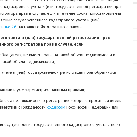
о кадастрового учета и (или) государственной регистрации прав
стратора прав в случае, если в течение срока приостановления
лению государственного кадастрового учета и (или)
статье 26
настоящего Федерального закона.
го учета и (или) государственной регистрации прав
ного регистратора прав в случае, если:
ообладателя, не имеет права на такой объект недвижимости и
 такой объект недвижимости;
учете и (или) государственной регистрации прав обратилось
равами и уже зарегистрированными правами;
ъекта недвижимости, о регистрации которого просит заявитель,
тветствии с Гражданским
кодексом
Российской Федерации или
 осуществления государственного кадастрового учета и (или)