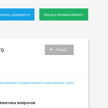
поиску документа
Вход в личный кабинет
го
Назад
уществлении государственного кадастрового учета
ематика вопросов