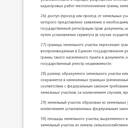
кадастровых работ местоположения границ земе
26) доступ (проход или проезд от земельных уч
которого представлено заявление и необходимые
государственной регистрации прав документы, и
путем установления сервитута (в случае осущест
27) границы земельного участка пересекают гран
воспроизведенная в Едином государственном р
границ такого населенного пункта в документе, 
государственный реестр недвижимости;
28) размер образуемого земельного участка или
сохраняется в измененных границах (измененный
соответствии с федеральным законом требован
земельных участков, за исключением случаев, п
29) земельный участок образован из земельных у
исключением установленных федеральным закон
30) площадь земельного участка, выделяемого в
земельный участок из земель сельскохозяйственн