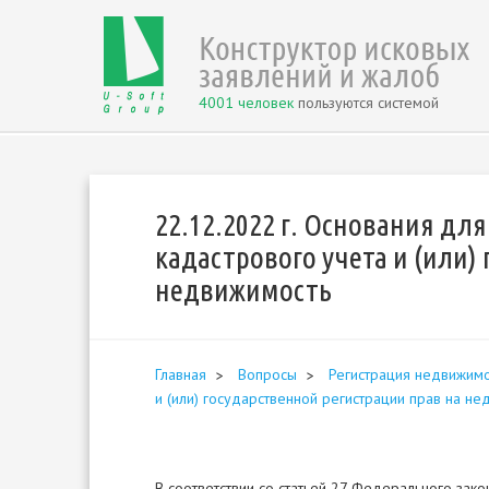
4001 человек
пользуются системой
22.12.2022 г. Основания дл
кадастрового учета и (или)
недвижимость
Главная
Вопросы
Регистрация недвижимо
и (или) государственной регистрации прав на не
В соответствии со статьей 27 Федерального зако