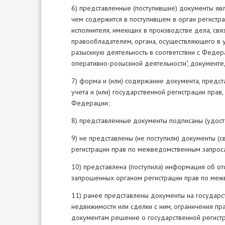
6) представленные (поступившие) документы яв
чем содержится в поступившем в орган регистра
исполнителя, имеющих в производстве дела, свя
правообладателем, органа, осуществляющего в
разыскную деятельность в соответствии с Феде
оперативно-розыскной деятельности", документе
7) форма и (или) содержание документа, предс
учета и (или) государственной регистрации прав
Федерации;
8) представленные документы подписаны (удос
9) не представлены (не поступили) документы (
регистрации прав по межведомственным запрос
10) представлена (поступила) информация об отс
запрошенных органом регистрации прав по меж
11) ранее представлены документы на государст
недвижимости или сделки с ним, ограничения п
документам решение о государственной регистра