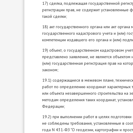
17) сделка, подлежащая государственной регис
регистрации прав, не содержит установленные 
такой сделки;
18) акт государственного органа или акт орган
государственного кадастрового учета и (или) г
компетенции издавшего его органа и (или) подп
19) объект, о государственном кадастровом учет
представлено заявление, не является объектом 
(или) государственная регистрация прав на кот
законом;
19.1) содержащиеся в межевом плане, техничес
работ по определению координат характерных то
или объекта незавершенного строительства на зе
методам определения таких координат, установл
Федерации;
19.2) при выполнении работ в целях подготовки
не соблюдены требования, установленные в соо
года N 431-ФЗ "О геодезии, картографии и прос