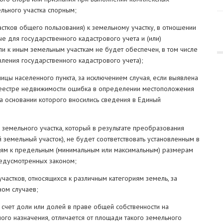
льного участка спорным;
астков общего пользования) к земельному участку, в отношении
 для государственного кадастрового учета и (или)
ли к иным земельным участкам не будет обеспечен, в том числе
вления государственного кадастрового учета);
ицы населенного пункта, за исключением случая, если выявлена
еестре недвижимости ошибка в определении местоположения
на основании которого вносились сведения в Единый
 земельного участка, который в результате преобразования
 земельный участок), не будет соответствовать установленным в
иям к предельным (минимальным или максимальным) размерам
редусмотренных законом;
частков, относящихся к различным категориям земель, за
ом случаев;
 счет доли или долей в праве общей собственности на
ого назначения, отличается от площади такого земельного