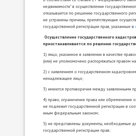
недвижимости" в осуществлении государственног
отказывается по решению государственного реги
не устранены причины, препятствующие осуществ
государственной регистрации прав, указанные в
Осуществление государственного кадастрово
приостанавливается по решению государствен
1) лицо, указанное в заявлении в качестве прав
(или) не уполномочено распоряжаться правом на
2) с заявлением о государственном кадастровом 
ненадлежащее лицо;
3) имеются противоречия между заявленными п
4) право, ограничение права или обременение об
не подлежит государственной регистрации в соо
иным федеральным законом;
5) не представлены документы, необходимые для
государственной регистрации прав;