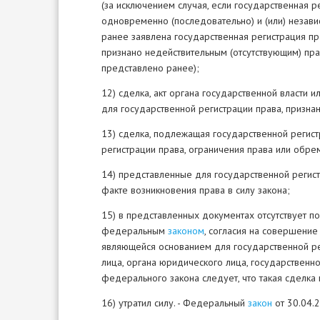
(за исключением случая, если государственная 
одновременно (последовательно) и (или) независ
ранее заявлена государственная регистрация пр
признано недействительным (отсутствующим) пра
представлено ранее);
12) сделка, акт органа государственной власти
для государственной регистрации права, призн
13) сделка, подлежащая государственной регис
регистрации права, ограничения права или обре
14) представленные для государственной регист
факте возникновения права в силу закона;
15) в представленных документах отсутствует 
федеральным
законом
, согласия на совершение
являющейся основанием для государственной рег
лица, органа юридического лица, государственно
федерального закона следует, что такая сделка 
16) утратил силу. - Федеральный
закон
от 30.04.