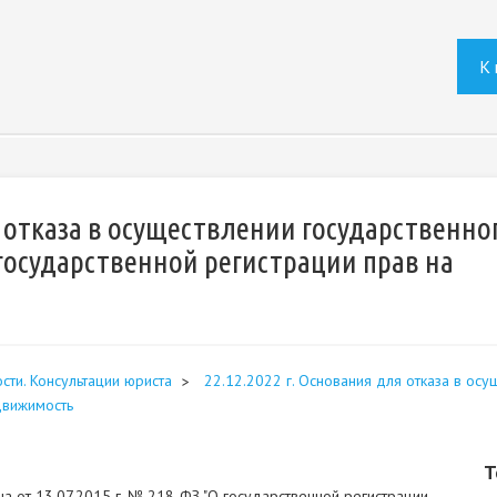
К 
я отказа в осуществлении государственно
 государственной регистрации прав на
сти. Консультации юриста
22.12.2022 г. Основания для отказа в ос
движимость
Т
на от 13.07.2015 г. № 218-ФЗ "О государственной регистрации