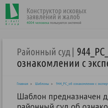
4004 человека
пользуются системой
944_РС
Районный суд
ознакомлении с эксп
Главная
Шаблоны
944_РС_об ознакомлении с экспер
Шаблон предназначен дл
районный суд об ознак