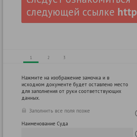
следующей ссылке
http
1
2
3
Нажмите на изображение замочка и в
исходном документе будет оставлено место
для заполнения от руки соответствующих
данных.
Заполнить все поля позже
Наименование Суда