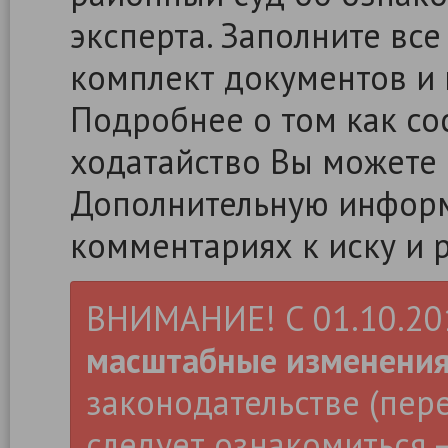
эксперта. Заполните все
комплект документов и 
Подробнее о том как сос
ходатайство Вы можете
Дополнительную информ
комментариях к иску и 
ВНИМАНИЕ! С 01.10.2019
масштабные изменени
законодательстве (пер
следует ознакомиться –