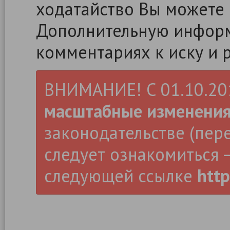
ходатайство Вы можете
Дополнительную информ
комментариях к иску и 
ВНИМАНИЕ! С 01.10.2019
масштабные изменени
законодательстве (пер
следует ознакомиться –
следующей ссылке
http