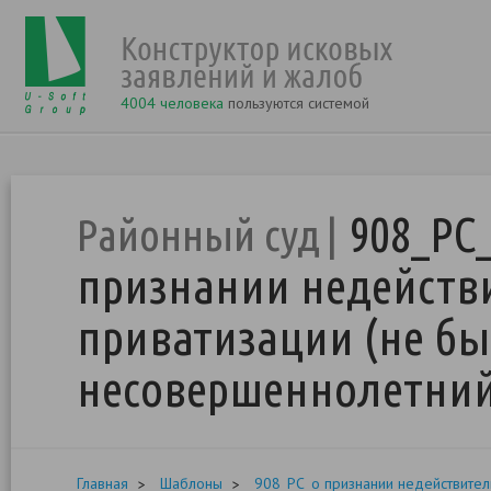
4004 человека
пользуются системой
908_РС
Районный суд
признании недейств
приватизации (не б
несовершеннолетний
Главная
Шаблоны
908_РС_о признании недействител