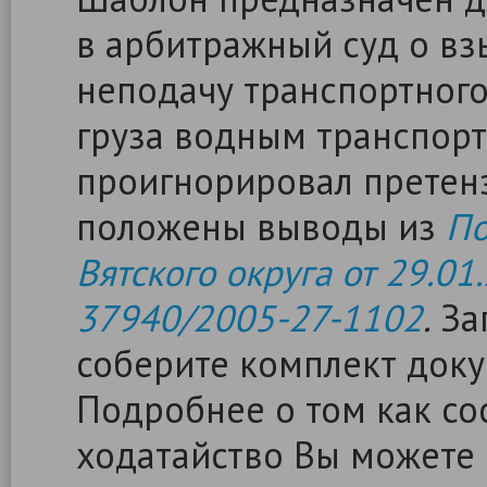
в арбитражный суд о в
неподачу транспортного
груза водным транспорто
проигнорировал претен
положены выводы из
По
Вятского округа от 29.01
37940/2005-27-1102
.
Зап
соберите комплект доку
Подробнее о том как сос
ходатайство Вы можете