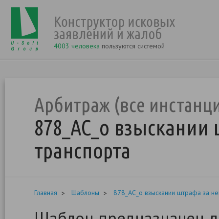
4003 человека
пользуются системой
Арбитраж (все инстанц
878_АС_о взыскании 
транспорта
Главная
Шаблоны
878_АС_о взыскании штрафа за не
Шаблон предназначен д