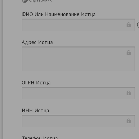
Справочник
ФИО Или Наименование Истца
Адрес Истца
ОГРН Истца
ИНН Истца
Телефон Истца