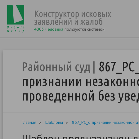
4003 человека
пользуются системой
867_РС
Районный суд
признании незаконно
проведенной без ув
Главная
Шаблоны
867_РС_о признании незаконной а
Шаблон предназначен д