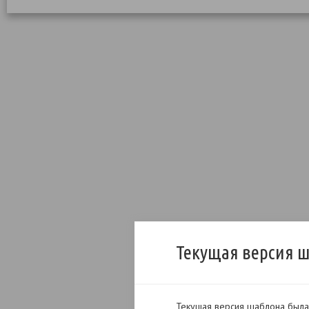
Текущая версия 
Текущая версия шаблона была 