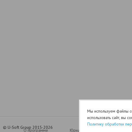
Мы используем файлы co
использовать сайт, вы с
Политику обработки пе
©
U-Soft Group 2015-2026
О программе
Юридический раздел (оферта)