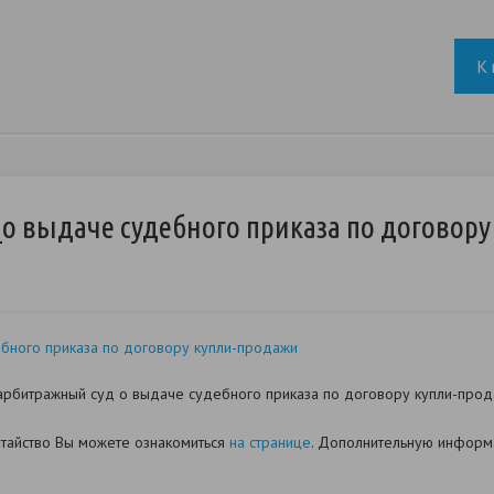
К 
о выдаче судебного приказа по договору
бного приказа по договору купли-продажи
рбитражный суд о выдаче судебного приказа по договору купли-прода
датайство Вы можете ознакомиться
на странице
. Дополнительную информа