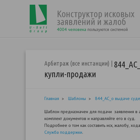
4004 человека
пользуются системой
844_АС_
Арбитраж (все инстанции)
купли-продажи
Главная
Шаблоны
844_АС_о выдаче суде
Шаблон предназначен для подачи заявления в а
комплект документов и направляйте его в суд.
Подробнее о том как составить иск, жалобу, хо
Служба поддержки
.