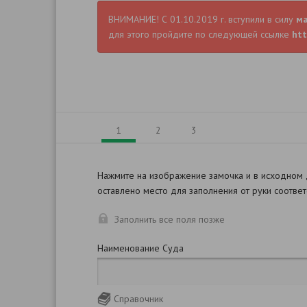
ВНИМАНИЕ! С 01.10.2019 г. вступили в силу
м
для этого пройдите по следующей ссылке
htt
1
2
3
Нажмите на изображение замочка и в исходном
оставлено место для заполнения от руки соотве
Заполнить все поля позже
Наименование Суда
Справочник