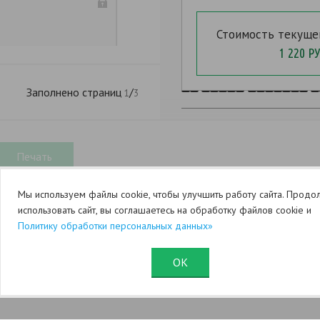
.
.
Стоимость текуще
1 220 РУ
-
Заполнено страниц
/
1
3
Мы используем файлы cookie, чтобы улучшить работу сайта. Продо
использовать сайт, вы соглашаетесь на обработку файлов cookie и
Политику обработки персональных данных»
ОК
Юридический раздел (оферта)
Служба поддержки