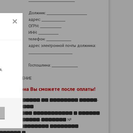
Должник:
адрес:
ОГРН:
ИНН:
телефон:
адрес электронной почты должника:
Госпошлина:
а,
ЗАЯВЛЕНИЕ
ие шаблона Вы сможете после оплаты!
-
.
-
№
.