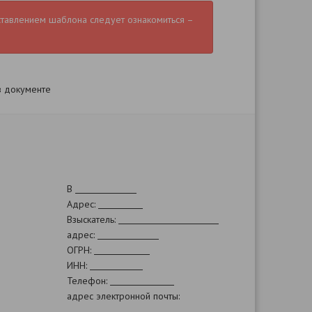
ставлением шаблона следует ознакомиться –
в документе
В
Адрес:
Взыскатель:
адрес:
ОГРН:
ИНН:
Телефон:
адрес электронной почты: