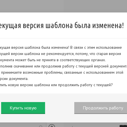
екущая версия шаблона была изменена!
кущая версия шаблона была изменена! В связи с этим использование
кущей версии шаблона не рекомендуется, потому, что старая версия
кумента может быть не принята в соответствующих органах.
полнив скачивание или продолжив работу с текущей версией документ
 принимаете возможные проблемы, связанные с использованием этой
рсии документа.
Продолжить заполнен
пить новую версию шаблона или продолжить работу с текущей?
Купить новую
Продолжить работу
,
:
.