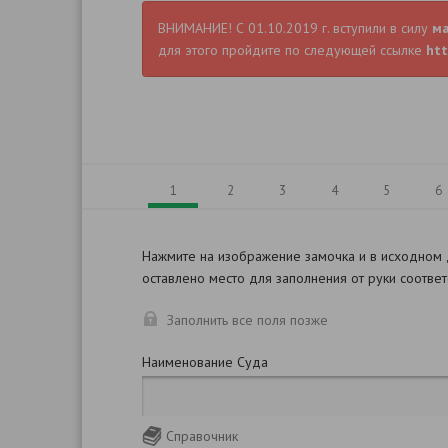
ВНИМАНИЕ! С 01.10.2019 г. вступили в силу
м
для этого пройдите по следующей ссылке
htt
1
2
3
4
5
6
Нажмите на изображение замочка и в исходном
оставлено место для заполнения от руки соотве
Заполнить все поля позже
Наименование Суда
Справочник