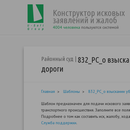
4004 человека
пользуются системой
832_РС_о взыска
Районный суд
дороги
Главная
Шаблоны
832_РС_о взыскании уб
Шаблон предназначен для подачи искового заяв
транспортного происшествия. Заполните все пол
Подробнее о том как составить иск, жалобу, хо
Служба поддержки
.