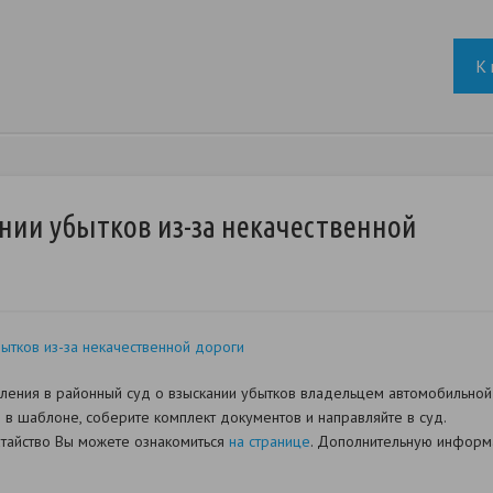
К 
нии убытков из-за некачественной
ытков из-за некачественной дороги
ления в районный суд о взыскании убытков владельцем автомобильно
я в шаблоне, соберите комплект документов и направляйте в суд.
датайство Вы можете ознакомиться
на странице
. Дополнительную информа