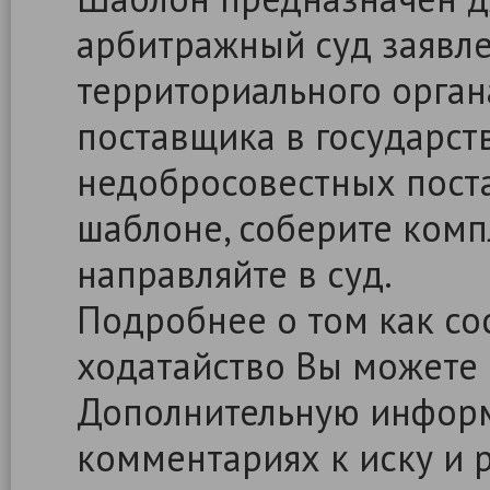
арбитражный суд заявл
территориального орга
поставщика в государст
недобросовестных поста
шаблоне, соберите комп
направляйте в суд.
Подробнее о том как сос
ходатайство Вы можете
Дополнительную информ
комментариях к иску и 