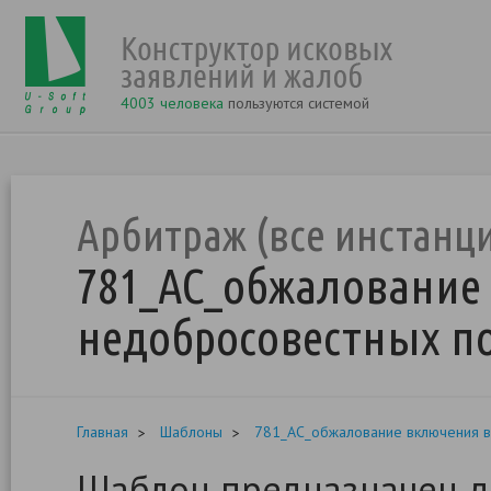
4003 человека
пользуются системой
Арбитраж (все инстанц
781_АС_обжалование 
недобросовестных п
Главная
Шаблоны
781_АС_обжалование включения в
Шаблон предназначен д