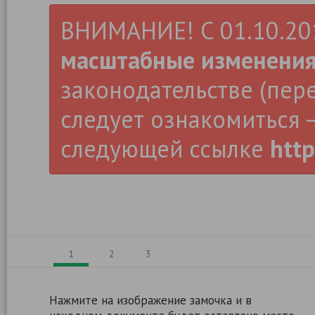
ВНИМАНИЕ! С 01.10.2019
масштабные изменени
законодательстве (пер
следует ознакомиться –
следующей ссылке
http
1
2
3
Нажмите на изображение замочка и в