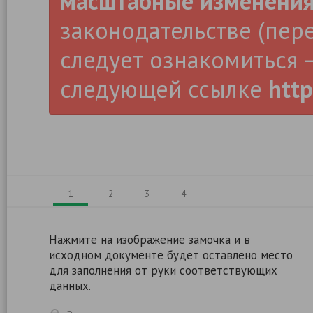
масштабные изменени
законодательстве (пер
следует ознакомиться –
следующей ссылке
http
1
2
3
4
Нажмите на изображение замочка и в
исходном документе будет оставлено место
для заполнения от руки соответствующих
данных.