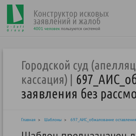
4001 человек
пользуются системой
Городской суд (апелляц
697_АИС_о
кассация)
заявления без рассм
Главная
Шаблоны
697_АИС_обжалование оставления
Шаблон предназначен д