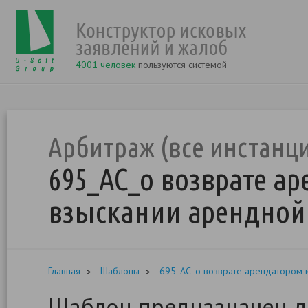
4001 человек
пользуются системой
Арбитраж (все инстанц
695_АС_о возврате а
взыскании арендной
Главная
Шаблоны
695_АС_о возврате арендатором и
Шаблон предназначен д