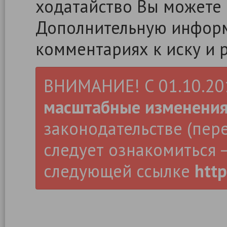
ходатайство Вы можете
Дополнительную информ
комментариях к иску и 
ВНИМАНИЕ! С 01.10.2019
масштабные изменени
законодательстве (пер
следует ознакомиться –
следующей ссылке
http