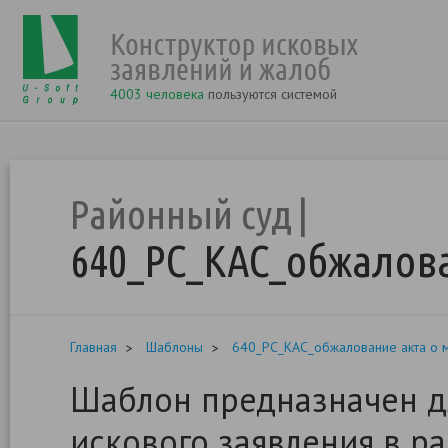
4003 человека
пользуются системой
Районный суд
640_РС_КАС_обжалов
Главная
Шаблоны
640_РС_КАС_обжалование акта о 
Шаблон предназначен д
искового заявления в р