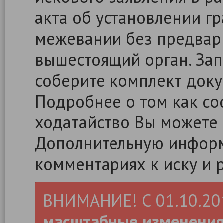
акта об установлении г
межевании без предвар
вышестоящий орган. Зап
соберите комплект доку
Подробнее о том как сос
ходатайство Вы можете
Дополнительную информ
комментариях к иску и 
ВНИМАНИЕ! С 01.10.2019
масштабные изменени