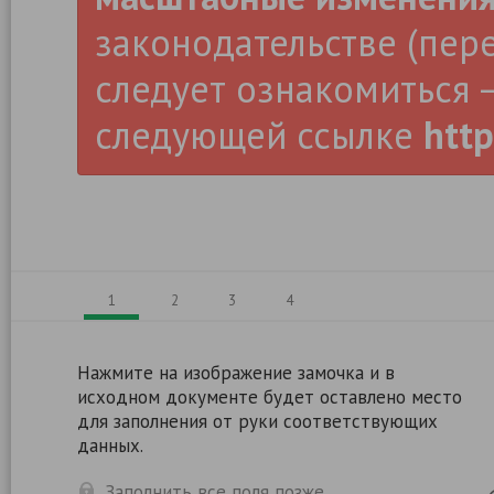
законодательстве (пер
следует ознакомиться –
следующей ссылке
http
1
2
3
4
Нажмите на изображение замочка и в
исходном документе будет оставлено место
для заполнения от руки соответствующих
данных.
Заполнить все поля позже