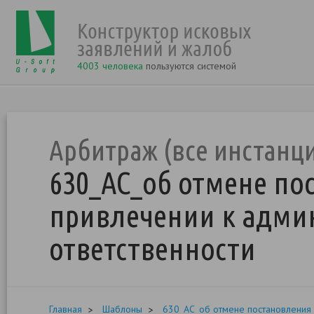
4003 человека
пользуются системой
Арбитраж (все инстанц
630_АС_об отмене по
привлечении к адми
ответственности
Главная
Шаблоны
630_АС_об отмене постановления 