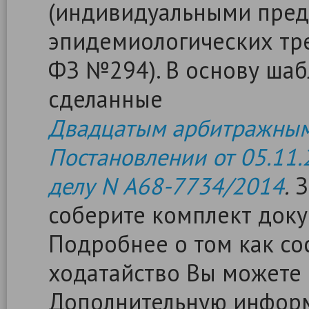
(индивидуальными пред
эпидемиологических тр
ФЗ №294). В основу ша
сделанные
Двадцатым арбитражным
Постановлении от 05.11.
делу N А68-7734/2014
.
З
соберите комплект доку
Подробнее о том как сос
ходатайство Вы можете
Дополнительную информ