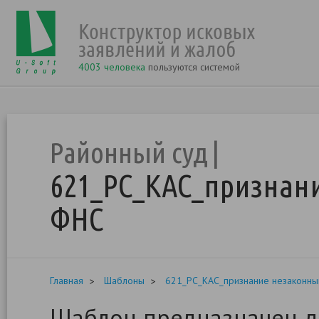
4003 человека
пользуются системой
Районный суд
621_РС_КАС_признан
ФНС
Главная
Шаблоны
621_РС_КАС_признание незаконн
Шаблон предназначен дл