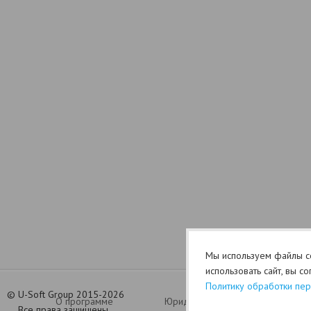
Мы используем файлы co
использовать сайт, вы с
Политику обработки пе
©
U-Soft Group 2015-2026
О программе
Юридический раздел (оферта)
Все права защищены