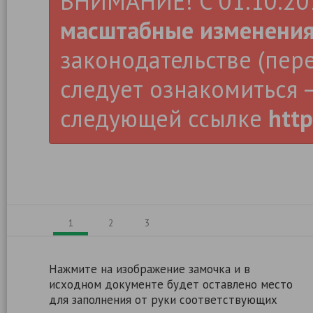
ВНИМАНИЕ! С 01.10.2019
масштабные изменени
законодательстве (пер
следует ознакомиться –
следующей ссылке
http
1
2
3
Нажмите на изображение замочка и в
исходном документе будет оставлено место
для заполнения от руки соответствующих