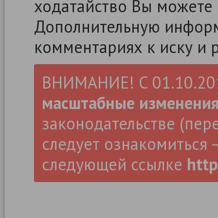
ходатайство Вы можете
Дополнительную информ
комментариях к иску и 
ВНИМАНИЕ! С 01.10.2019
масштабные изменени
законодательстве (пер
следует ознакомиться –
следующей ссылке
http