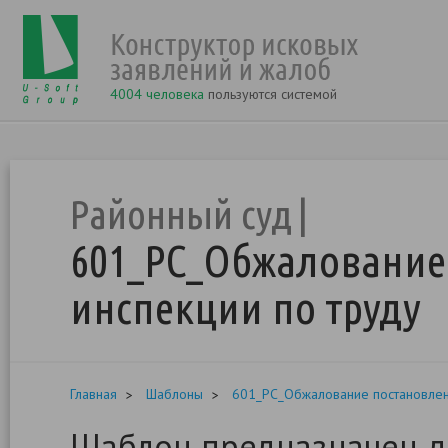
4004 человека
пользуются системой
Районный суд
601_РС_Обжалование
инспекции по труду
Главная
Шаблоны
601_РС_Обжалование постановлен
Шаблон предназначен д