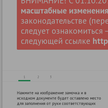
ВНИМАНИЕ! С 01.10.2019
масштабные изменени
законодательстве (пер
следует ознакомиться –
следующей ссылке
http
1
2
3
Нажмите на изображение замочка и в
исходном документе будет оставлено место
для заполнения от руки соответствующих