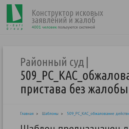
4001 человек
пользуются системой
Районный суд
509_РС_КАС_обжалова
пристава без жалобы
Главная
Шаблоны
509_РС_КАС_обжалование действи
Шаблон предназначен д