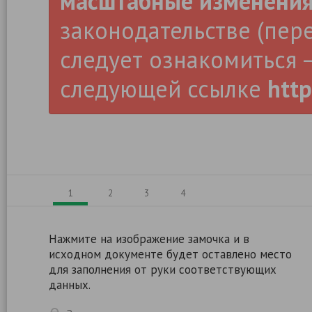
масштабные изменени
законодательстве (пер
следует ознакомиться –
следующей ссылке
http
1
2
3
4
Нажмите на изображение замочка и в
исходном документе будет оставлено место
для заполнения от руки соответствующих
данных.