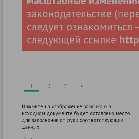
масштабные изменени
законодательстве (пер
следует ознакомиться –
следующей ссылке
http
1
2
3
4
Нажмите на изображение замочка и в
исходном документе будет оставлено место
для заполнения от руки соответствующих
данных.