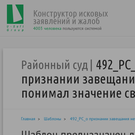
4003 человека
пользуются системой
492_РС
Районный суд
признании завещани
понимал значение св
Главная
Шаблоны
492_РС_о признании завещания не
Шаблон предназначен д