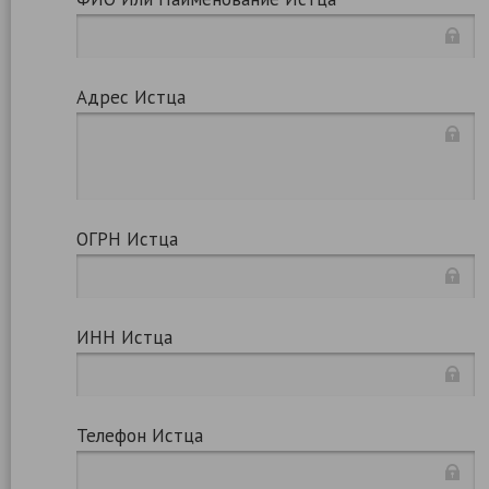
Адрес Истца
ОГРН Истца
ИНН Истца
Телефон Истца