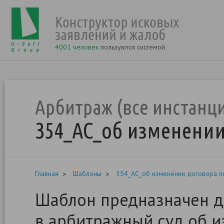
4001 человек
пользуются системой
Арбитраж (все инстанц
354_АС_об изменении
Главная
Шаблоны
354_АС_об изменении договора п
Шаблон предназначен д
в арбитражный суд об и