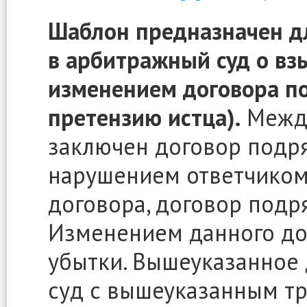
Шаблон предназначен дл
в арбитражный суд о взы
изменением договора по
претензию истца).
Между
заключен договор подря
нарушением ответчиком
договора, договор подр
Изменением данного до
убытки. Вышеуказанное 
суд с вышеуказанным тр