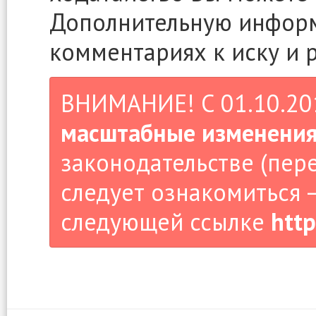
Дополнительную информ
комментариях к иску и 
ВНИМАНИЕ! С 01.10.2019
масштабные изменени
законодательстве (пер
следует ознакомиться –
следующей ссылке
http