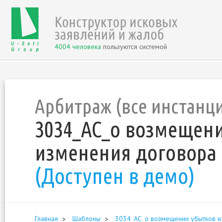
4004 человека
пользуются системой
Арбитраж (все инстанц
3034_АС_о возмещени
изменения договора 
(Доступен в демо)
Главная
Шаблоны
3034_АС_о возмещении убытков из