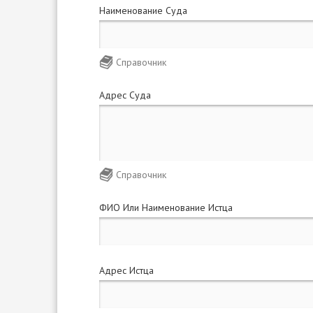
Наименование Суда
Справочник
Адрес Суда
Справочник
ФИО Или Наименование Истца
Адрес Истца