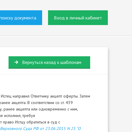
поиску документа
Вход в личный кабинет
Вернуться назад к шаблонам
.
Истец направил Ответчику акцепт оферты. Затем
нее акцепта. В соответствии со ст. 439
, ранее акцепта или одновременно с ним,
е исполнил, требуя
т право Истцу обратиться в суд с
Верховного Суда РФ от 23.06.2015 N 25 "О