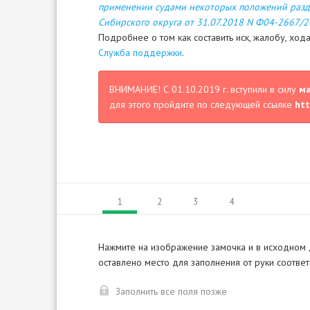
применении судами некоторых положений раздел
Сибирского округа от 31.07.2018 N Ф04-2667/2
Подробнее о том как составить иск, жалобу, хо
Служба поддержки
.
ВНИМАНИЕ! С 01.10.2019 г. вступили в силу
м
для этого пройдите по следующей ссылке
htt
1
2
3
4
Нажмите на изображение замочка и в исходном
оставлено место для заполнения от руки соотве
Заполнить все поля позже