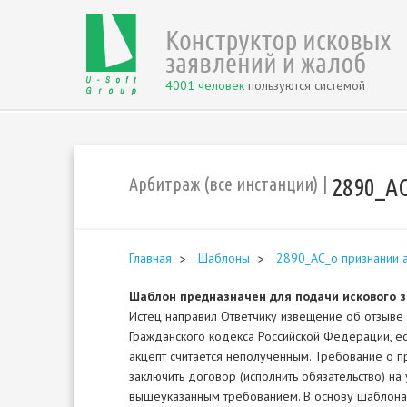
4001 человек
пользуются системой
2890_А
Арбитраж (все инстанции)
Главная
Шаблоны
2890_АС_о признании 
Шаблон предназначен для подачи искового 
Истец направил Ответчику извещение об отзыве а
Гражданского кодекса Российской Федерации, ес
акцепт считается неполученным. Требование о 
заключить договор (исполнить обязательство) на
вышеуказанным требованием. В основу шаблона 