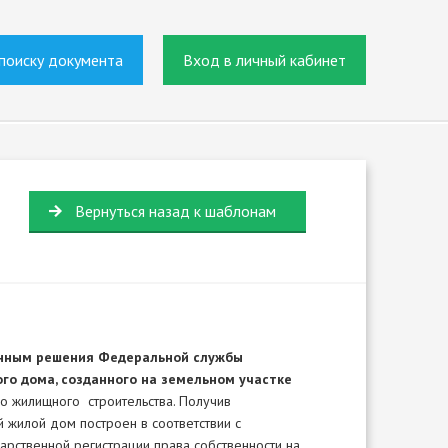
поиску документа
Вход в личный кабинет
Вернуться назад к шаблонам
конным решения Федеральной службы
ого дома, созданного на земельном участке
о жилищного строительства. Получив
 жилой дом построен в соответствии с
арственной регистрации права собственности на