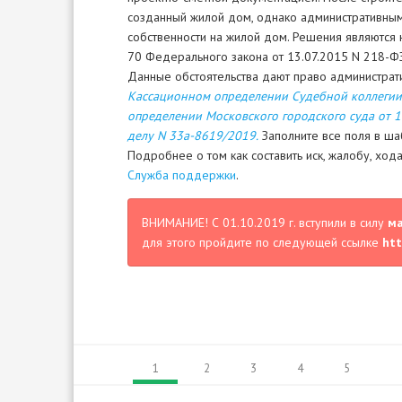
созданный жилой дом, однако административным 
собственности на жилой дом. Решения являются нез
70 Федерального закона от 13.07.2015 N 218-ФЗ
Данные обстоятельства дают право администрат
Кассационном определении Судебной коллегии 
определении Московского городского суда от 1
делу N 33а-8619/2019.
Заполните все поля в ша
Подробнее о том как составить иск, жалобу, хо
Служба поддержки
.
ВНИМАНИЕ! С 01.10.2019 г. вступили в силу
м
для этого пройдите по следующей ссылке
htt
1
2
3
4
5