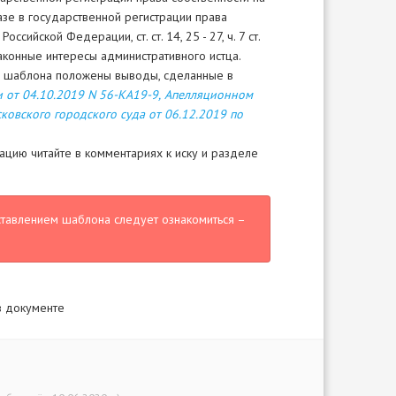
зе в государственной регистрации права
ийской Федерации, ст. ст. 14, 25 - 27, ч. 7 ст.
аконные интересы административного истца.
ву шаблона положены выводы, сделанные в
от 04.10.2019 N 56-КА19-9,
Апелляционном
овского городского суда от 06.12.2019 по
цию читайте в комментариях к иску и разделе
ставлением шаблона следует ознакомиться –
в документе