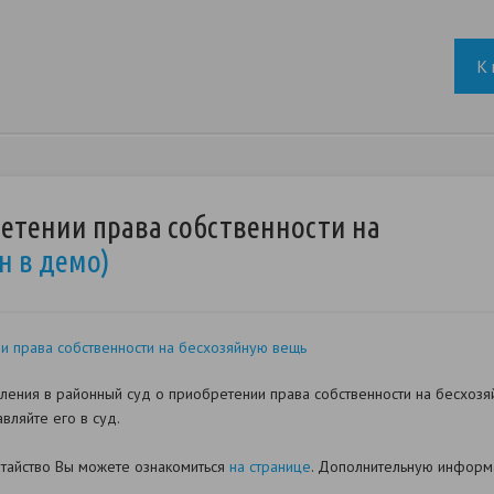
К 
етении права собственности на
н в демо)
и права собственности на бесхозяйную вещь
ления в районный суд о приобретении права собственности на бесхозя
вляйте его в суд.
датайство Вы можете ознакомиться
на странице
. Дополнительную информа