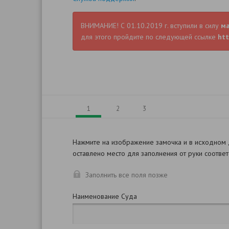
ВНИМАНИЕ! С 01.10.2019 г. вступили в силу
м
для этого пройдите по следующей ссылке
htt
1
2
3
Нажмите на изображение замочка и в исходном
оставлено место для заполнения от руки соотве
Заполнить все поля позже
Наименование Суда