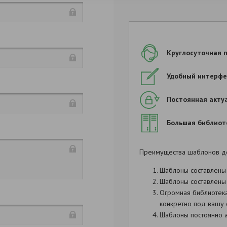
Круглосуточная 
Удобный интерфе
Постоянная акту
Большая библиот
Преимущества шаблонов д
Шаблоны составлены
Шаблоны составлены 
Огромная библиотек
конкретно под вашу 
Продолжить запо
Шаблоны постоянно а
регистрации в тари