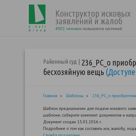
4001 человек
пользуются системой
236_РС_о приобр
Районный суд
бесхозяйную вещь
(Доступе
Главная
Шаблоны
236_РС_о приобретени
Шаблон предназначен для подачи искового заяв
шаблоне, соберите комплект документов и напра
Документ создан 15.01.2016 г.
Подробнее о том как составить иск, жалобу, хо
Служба поддержки
.