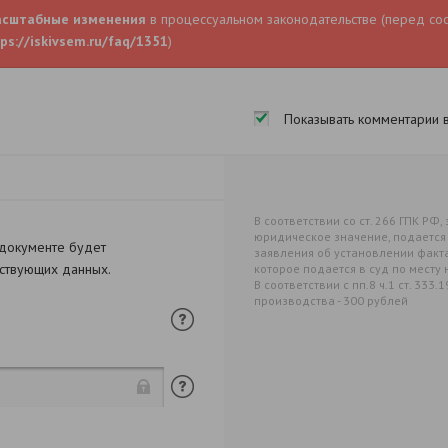
асштабные изменения
в процессуальном законодательстве (перед со
ps://iskivsem.ru/faq/1351
)
Показывать комментарии 
В соответствии со ст. 266 ГПК РФ
юридическое значение, подается 
 документе будет
заявления об установлении факт
тствующих данных.
которое подается в суд по мест
В соответствии с пп.8 ч.1 ст. 33
производства - 300 рублей