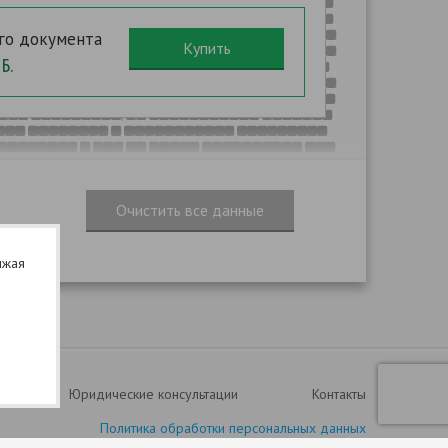
,
,
.
,
,
го документа
,
Б.
. 266
,
,
,
. 267
.
,
,
лжая
Юридические консультации
Контакты
Политика обработки персональных данных