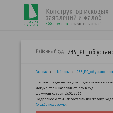
4001 человек
пользуются системой
235_РС_об устан
Районный суд
Главная
Шаблоны
235_РС_об установлени
Шаблон предназначен для подачи искового заявл
документов и направляйте его в суд.
Документ создан 15.01.2016 г.
Подробнее о том как составить иск, жалобу, хо
Служба поддержки
.