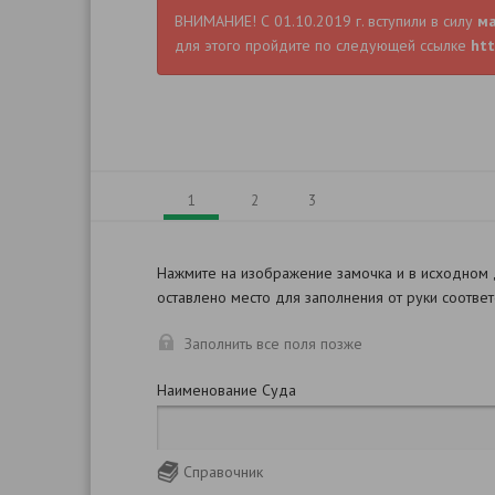
ВНИМАНИЕ! С 01.10.2019 г. вступили в силу
м
для этого пройдите по следующей ссылке
htt
1
2
3
Нажмите на изображение замочка и в исходном
оставлено место для заполнения от руки соотве
Заполнить все поля позже
Наименование Суда
Справочник