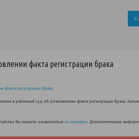
К 
овлении факта регистрации брака
и факта регистрации брака
ения в районный суд об установлении факта регистрации брака. Запол
датайство Вы можете ознакомиться
на странице
. Дополнительную информа