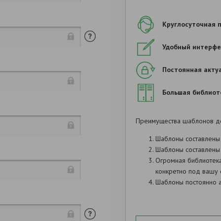
Продолжить заполнен
Круглосуточная 
Удобный интерфе
Постоянная акту
Большая библиот
:
,
.
Преимущества шаблонов д
Шаблоны составлены
:
Шаблоны составлены 
:
Огромная библиотек
конкретно под вашу 
Шаблоны постоянно а