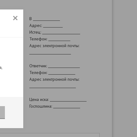
В
Адрес:
Истец:
Телефон:
Адрес электронной почты:
Ответчик:
а,
Телефон:
Адрес электронной почты:
Цена иска:
Госпошлина: