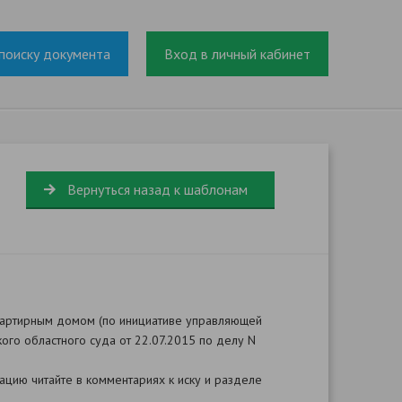
поиску документа
Вход в личный кабинет
Вернуться назад к шаблонам
вартирным домом (по инициативе управляющей
го областного суда от 22.07.2015 по делу N
цию читайте в комментариях к иску и разделе