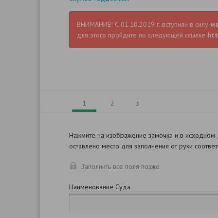
ВНИМАНИЕ! С 01.10.2019 г. вступили в силу
м
для этого пройдите по следующей ссылке
htt
1
2
3
Нажмите на изображение замочка и в исходном
оставлено место для заполнения от руки соотве
Заполнить все поля позже
Наименование Суда