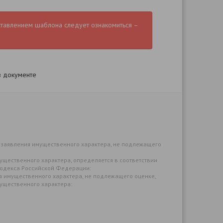
ставлением шаблона следует ознакомиться –
в документе
 заявления имущественного характера, не подлежащего
ущественного характера, определяется в соответствии
го кодекса Российской Федерации:
ия имущественного характера, не подлежащего оценке,
мущественного характера: