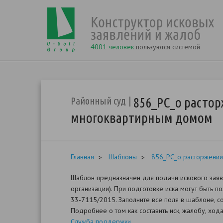
4001 человек
пользуются системой
856_РС_о расто
Районный суд
многоквартирным домом
Главная
Шаблоны
856_РС_о расторжении
Шаблон предназначен для подачи искового зая
организации). При подготовке иска могут быть 
33-7115/2015. Заполните все поля в шаблоне, с
Подробнее о том как составить иск, жалобу, хо
Служба поддержки
.