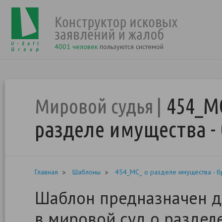
4001 человек
пользуются системой
454_М
Мировой судья
разделе имущества - 
Главная
Шаблоны
454_МС_ о разделе имущества - бр
Шаблон предназначен д
в мировой суд о разделе