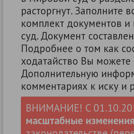
расторгнут. Заполните в
комплект документов и 
суд. Документ составлен
Подробнее о том как сос
ходатайство Вы можете
Дополнительную информ
комментариях к иску и 
ВНИМАНИЕ! С 01.10.2019
масштабные изменени
законодательстве (пер