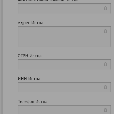
Адрес Истца
ОГРН Истца
ИНН Истца
Телефон Истца