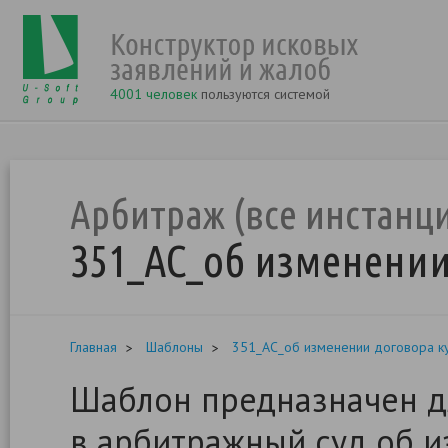
4001 человек
пользуются системой
Арбитраж (все инстанц
351_АС_об изменении
Главная
Шаблоны
351_АС_об изменении договора к
Шаблон предназначен д
в арбитражный суд об и