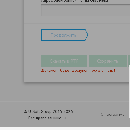
Адрес Электронной Почты Ответчика
Продолжить
Документ будет доступен после оплаты!
©
U-Soft Group 2015-2026
О программе
Все права защищены