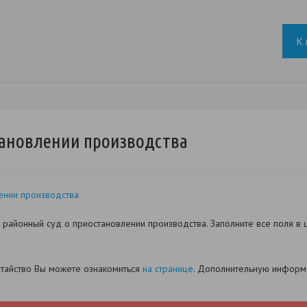
К 
тановлении производства
ении производства
районный суд о приостановлении производства. Заполните все поля в 
датайство Вы можете ознакомиться
на странице
. Дополнительную информа