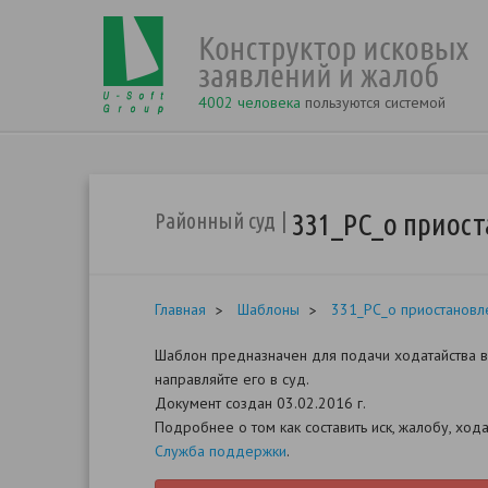
4002 человека
пользуются системой
331_РС_о приос
Районный суд
Главная
Шаблоны
331_РС_о приостановл
Шаблон предназначен для подачи ходатайства в 
направляйте его в суд.
Документ создан 03.02.2016 г.
Подробнее о том как составить иск, жалобу, хо
Служба поддержки
.