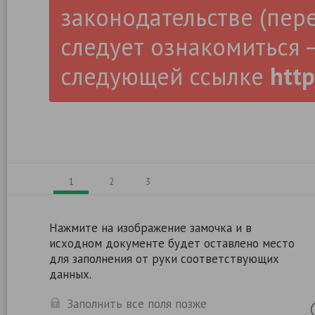
законодательстве (пер
следует ознакомиться –
следующей ссылке
http
1
2
3
Нажмите на изображение замочка и в
исходном документе будет оставлено место
для заполнения от руки соответствующих
данных.
Заполнить все поля позже