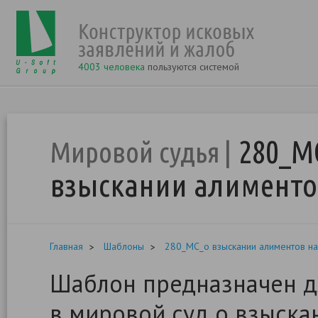
4003 человека
пользуются системой
280_М
Мировой судья
взыскании алименто
Главная
Шаблоны
280_МС_о взыскании алиментов н
Шаблон предназначен д
в мировой суд о взыска