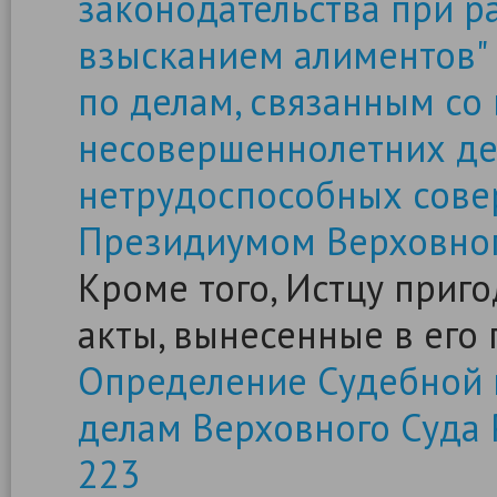
законодательства при р
взысканием алиментов"
по делам, связанным со
несовершеннолетних дет
нетрудоспособных совер
Президиумом Верховног
Кроме того, Истцу приг
акты, вынесенные в его 
Определение Судебной 
делам Верховного Суда 
223