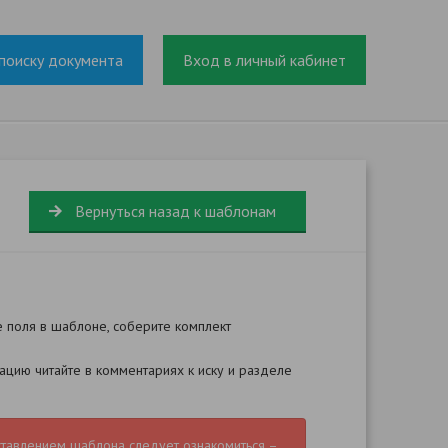
поиску документа
Вход в личный кабинет
Вернуться назад к шаблонам
е поля в шаблоне, соберите комплект
цию читайте в комментариях к иску и разделе
ставлением шаблона следует ознакомиться –