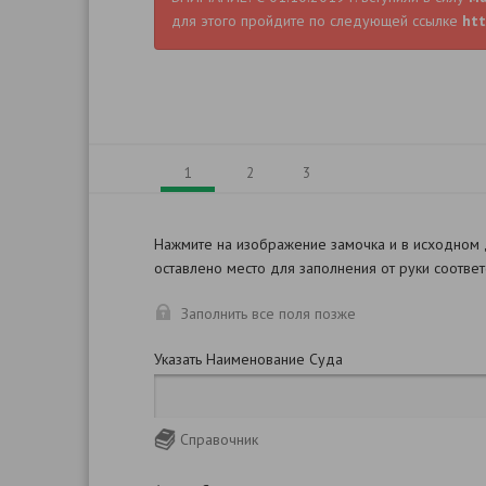
для этого пройдите по следующей ссылке
htt
1
2
3
Нажмите на изображение замочка и в исходном
оставлено место для заполнения от руки соотве
Заполнить все поля позже
Указать Наименование Суда
Справочник