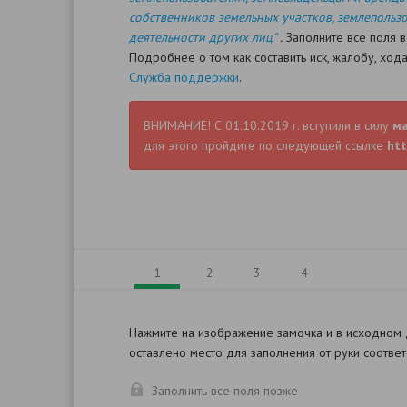
собственников земельных участков, землепользо
деятельности других лиц"
.
Заполните все поля в
Подробнее о том как составить иск, жалобу, хо
Служба поддержки
.
ВНИМАНИЕ! С 01.10.2019 г. вступили в силу
м
для этого пройдите по следующей ссылке
htt
1
2
3
4
Нажмите на изображение замочка и в исходном
оставлено место для заполнения от руки соотве
Заполнить все поля позже