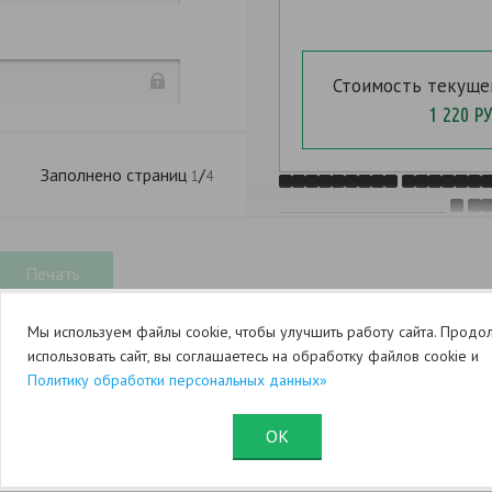
Продолжить заполнен
Стоимость текуще
1 220 РУ
Заполнено страниц
/
1
4
,
Мы используем файлы cookie, чтобы улучшить работу сайта. Продо
использовать сайт, вы соглашаетесь на обработку файлов cookie и
N
Политику обработки персональных данных»
ОК
Юридический раздел (оферта)
Служба поддержки