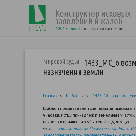
4001 человек
пользуются системой
1433_МС_о возм
Мировой судья
назначения земли
Главная
Шаблоны
1433_МС_о возмещении
Шаблон предназначен для подачи искового 
участка.
Истцу принадлежит земельный участок.
привело к причинению убытков Истцу, что дает
числе, в
Постановлении Правительства РФ от 07.
землепользователям, землевладельцам и аренда