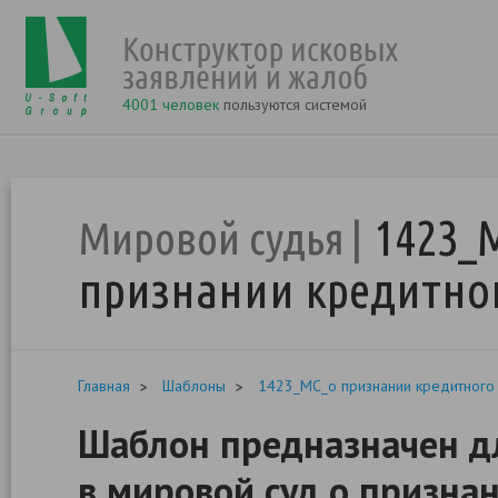
4001 человек
пользуются системой
1423_
Мировой судья
признании кредитно
Главная
Шаблоны
1423_МС_о признании кредитного
Шаблон предназначен дл
в мировой суд о призна