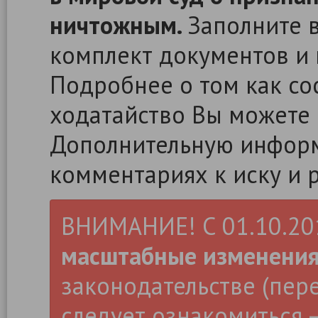
ничтожным.
Заполните в
комплект документов и 
Подробнее о том как сос
ходатайство Вы можете
Дополнительную информ
комментариях к иску и 
ВНИМАНИЕ! С 01.10.2019
масштабные изменени
законодательстве (пер
следует ознакомиться –