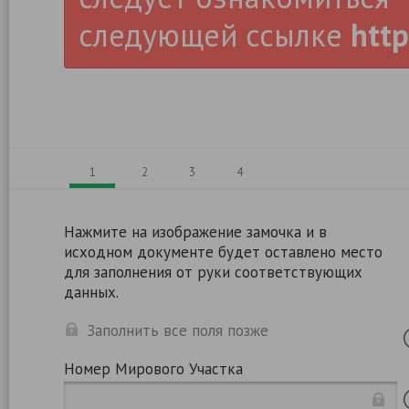
следующей ссылке
http
1
2
3
4
Нажмите на изображение замочка и в
исходном документе будет оставлено место
для заполнения от руки соответствующих
данных.
Заполнить все поля позже
Номер Мирового Участка