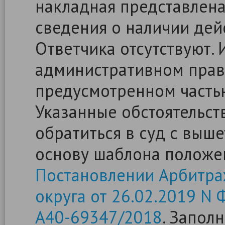
накладная представлена
сведения о наличии де
Ответчика отсутствуют.
административном прав
предусмотренном частью
Указанные обстоятельст
обратиться в суд с выш
основу шаблона положе
Постановлении Арбитра
округа от 26.02.2019 N
А40-69347/2018
. Запол