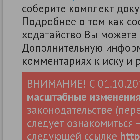
соберите комплект доку
Подробнее о том как сос
ходатайство Вы можете
Дополнительную информ
комментариях к иску и 
ВНИМАНИЕ! С 01.10.2019
масштабные изменени
законодательстве (пер
следует ознакомиться –
следующей ссылке
http