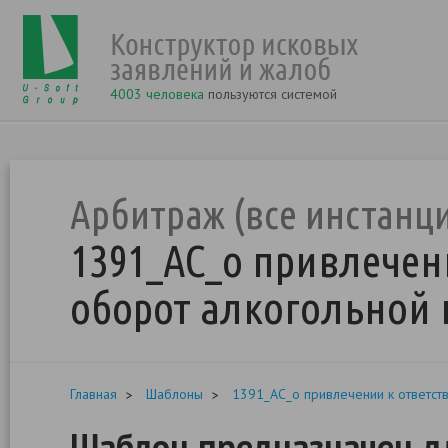
4003 человека
пользуются системой
Арбитраж (все инстанц
1391_АС_о привлечен
оборот алкогольной 
Главная
Шаблоны
1391_АС_о привлечении к ответст
Шаблон предназначен дл