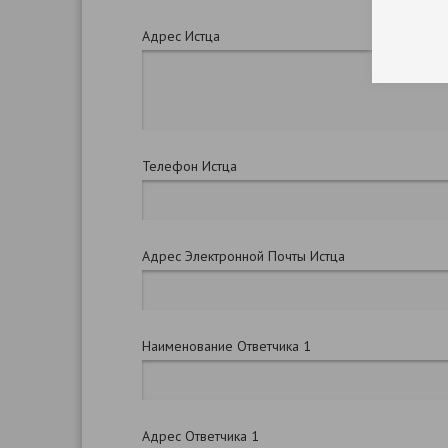
Адрес Истца
Телефон Истца
Адрес Электронной Почты Истца
Наименование Ответчика 1
Адрес Ответчика 1