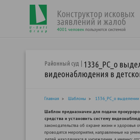
4001 человек
пользуются системой
1336_РС_о выдел
Районный суд
видеонаблюдения в детско
Главная
Шаблоны
1336_РС_о выделении 
Шаблон предназначен для подачи прокурором
средства и установить систему видеонаблюд
законодательства об охране жизни и здоровья 
проводятся мероприятия, направленные на умен
детей, находящихся в учреждении, а именно: от