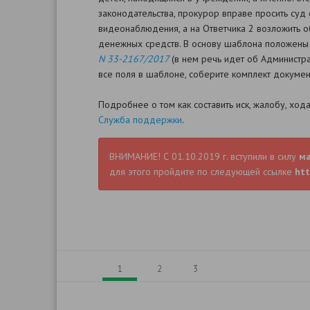
законодательства, прокурор вправе просить су
видеонаблюдения, а на Ответчика 2 возложить 
денежных средств. В основу шаблона положены 
N 33-2167/2017
(в нем речь идет об Администр
все поля в шаблоне, соберите комплект документ
Подробнее о том как составить иск, жалобу, хо
Служба поддержки
.
ВНИМАНИЕ! С 01.10.2019 г. вступили в силу
м
для этого пройдите по следующей ссылке
htt
1
2
3