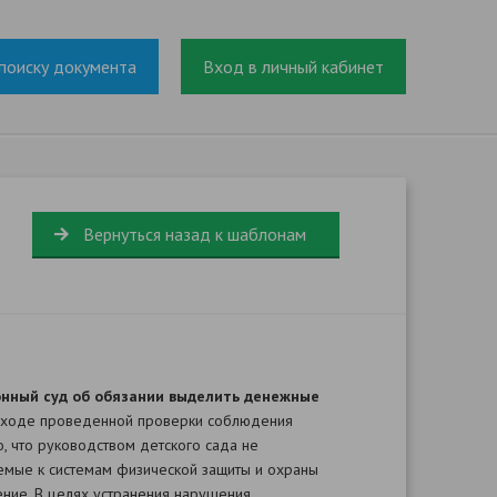
поиску документа
Вход в личный кабинет
Вернуться назад к шаблонам
онный суд об обязании выделить денежные
в ходе проведенной проверки соблюдения
 что руководством детского сада не
емые к системам физической защиты и охраны
ение. В целях устранения нарушения