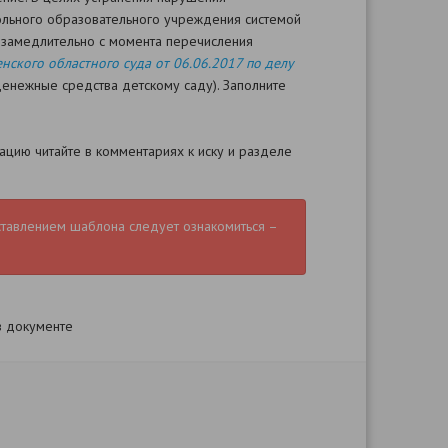
ольного образовательного учреждения системой
езамедлительно с момента перечисления
ского областного суда от 06.06.2017 по делу
денежные средства детскому саду). Заполните
цию читайте в комментариях к иску и разделе
ставлением шаблона следует ознакомиться –
в документе