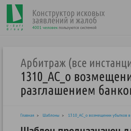
4001 человек
пользуются системой
Арбитраж (все инстанц
1310_АС_о возмещени
разглашением банко
Главная
Шаблоны
1310_АС_о возмещении убытков в 
Шаблон предназначен дл